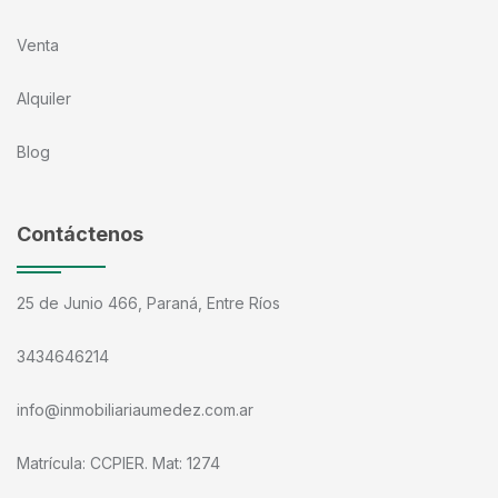
Venta
Alquiler
Blog
Contáctenos
25 de Junio 466, Paraná, Entre Ríos
3434646214
info@inmobiliariaumedez.com.ar
Matrícula: CCPIER. Mat: 1274