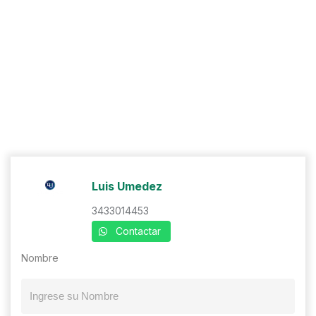
Luis Umedez
3433014453
Contactar
Nombre