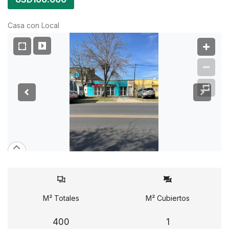
Casa con Local
M² Totales
M² Cubiertos
400
1